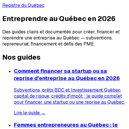
Registre du Québec
Entreprendre au Québec en 2026
Des guides clairs et documentés pour créer, financer et
reprendre une entreprise au Québec — subventions,
repreneuriat, financement et défis des PME.
Nos guides
Comment financer sa startup ou sa
reprise d'entreprise au Québec en 2026
Subventions, prêts BDC et Investissement Québec,
capital de risque, crédits d'impôt : le guide complet
pour financer une startup ou une reprise au Québec.
Lire le guide →
Femmes entrepreneures au Québec : le