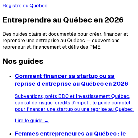
Registre du Québec
Entreprendre au Québec en 2026
Des guides clairs et documentés pour créer, financer et
reprendre une entreprise au Québec — subventions,
repreneuriat, financement et défis des PME.
Nos guides
Comment financer sa startup ou sa
reprise d'entreprise au Québec en 2026
Subventions, prêts BDC et Investissement Québec,
capital de risque, crédits d'impôt : le guide complet
pour financer une startup ou une reprise au Québec.
Lire le guide →
Femmes entrepreneures au Québec : le