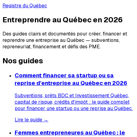
Registre du Québec
Entreprendre au Québec en 2026
Des guides clairs et documentés pour créer, financer et
reprendre une entreprise au Québec — subventions,
repreneuriat, financement et défis des PME.
Nos guides
Comment financer sa startup ou sa
reprise d'entreprise au Québec en 2026
Subventions, prêts BDC et Investissement Québec,
capital de risque, crédits d'impôt : le guide complet
pour financer une startup ou une reprise au Québec.
Lire le guide →
Femmes entrepreneures au Québec : le