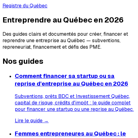
Registre du Québec
Entreprendre au Québec en 2026
Des guides clairs et documentés pour créer, financer et
reprendre une entreprise au Québec — subventions,
repreneuriat, financement et défis des PME.
Nos guides
Comment financer sa startup ou sa
reprise d'entreprise au Québec en 2026
Subventions, prêts BDC et Investissement Québec,
capital de risque, crédits d'impôt : le guide complet
pour financer une startup ou une reprise au Québec.
Lire le guide →
Femmes entrepreneures au Québec : le