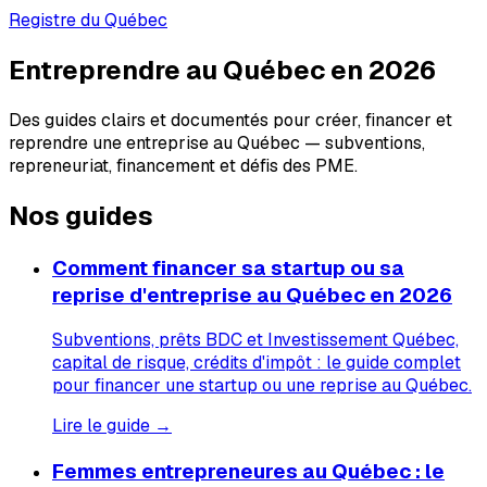
Registre du Québec
Entreprendre au Québec en 2026
Des guides clairs et documentés pour créer, financer et
reprendre une entreprise au Québec — subventions,
repreneuriat, financement et défis des PME.
Nos guides
Comment financer sa startup ou sa
reprise d'entreprise au Québec en 2026
Subventions, prêts BDC et Investissement Québec,
capital de risque, crédits d'impôt : le guide complet
pour financer une startup ou une reprise au Québec.
Lire le guide →
Femmes entrepreneures au Québec : le