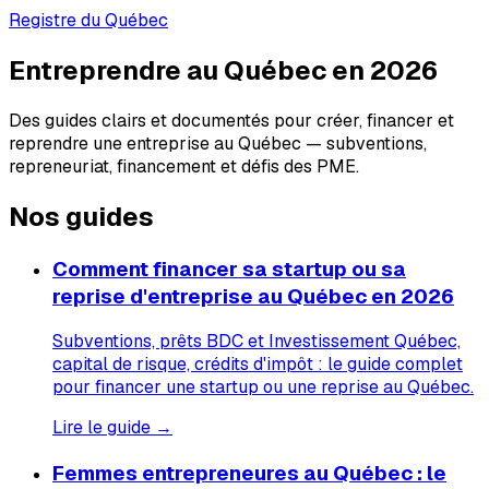
Registre du Québec
Entreprendre au Québec en 2026
Des guides clairs et documentés pour créer, financer et
reprendre une entreprise au Québec — subventions,
repreneuriat, financement et défis des PME.
Nos guides
Comment financer sa startup ou sa
reprise d'entreprise au Québec en 2026
Subventions, prêts BDC et Investissement Québec,
capital de risque, crédits d'impôt : le guide complet
pour financer une startup ou une reprise au Québec.
Lire le guide →
Femmes entrepreneures au Québec : le