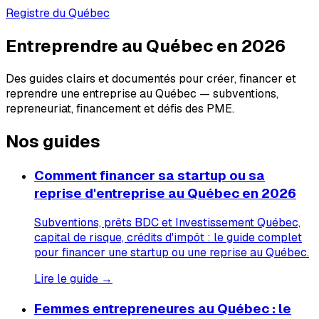
Registre du Québec
Entreprendre au Québec en 2026
Des guides clairs et documentés pour créer, financer et
reprendre une entreprise au Québec — subventions,
repreneuriat, financement et défis des PME.
Nos guides
Comment financer sa startup ou sa
reprise d'entreprise au Québec en 2026
Subventions, prêts BDC et Investissement Québec,
capital de risque, crédits d'impôt : le guide complet
pour financer une startup ou une reprise au Québec.
Lire le guide →
Femmes entrepreneures au Québec : le