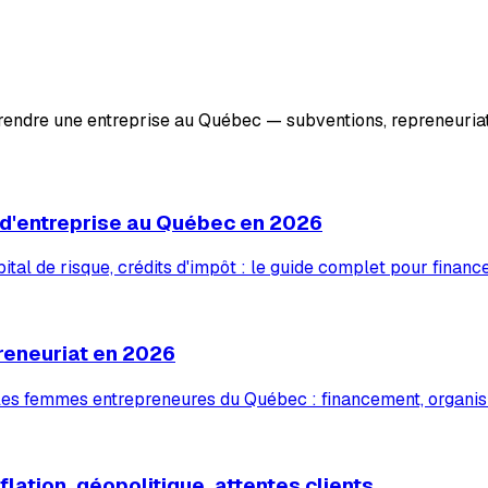
prendre une entreprise au Québec — subventions, repreneuriat
 d'entreprise au Québec en 2026
tal de risque, crédits d'impôt : le guide complet pour financ
reneuriat en 2026
 les femmes entrepreneures du Québec : financement, organis
lation, géopolitique, attentes clients