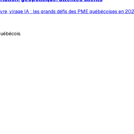
vre, virage IA : les grands défis des PME québécoises en 2026
uébécois.