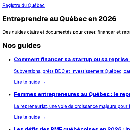
Registre du Québec
Entreprendre au Québec en 2026
Des guides clairs et documentés pour créer, financer et re
Nos guides
Comment financer sa startup ou sa reprise
Subventions, prêts BDC et Investissement Québec, capi
Lire le guide →
Femmes entrepreneures au Québec : le rep
Le repreneuriat, une voie de croissance majeure pour
Lire le guide →
Les défis des PME québécoises en 2026 : inf