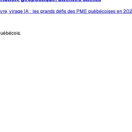
vre, virage IA : les grands défis des PME québécoises en 2026
uébécois.