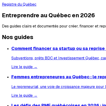
Registre du Québec
Entreprendre au Québec en 2026
Des guides clairs et documentés pour créer, financer et re
Nos guides
Comment financer sa startup ou sa reprise
Subventions, prêts BDC et Investissement Québec, capi
Lire le guide →
Femmes entrepreneures au Québec : le rep
Le repreneuriat, une voie de croissance majeure pour
Lire le guide →
Les défis des PME québécoises en 2026 : inf