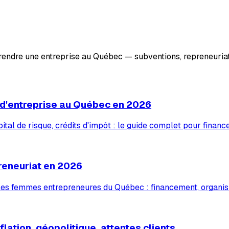
prendre une entreprise au Québec — subventions, repreneuriat
 d'entreprise au Québec en 2026
tal de risque, crédits d'impôt : le guide complet pour financ
reneuriat en 2026
 les femmes entrepreneures du Québec : financement, organis
lation, géopolitique, attentes clients