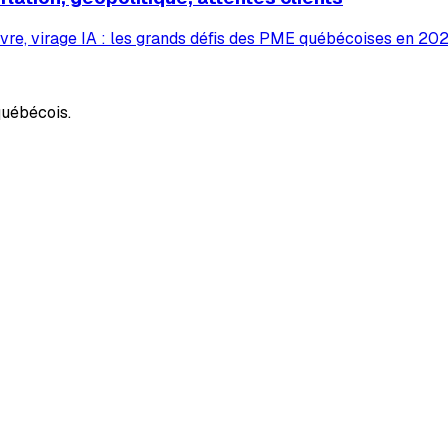
vre, virage IA : les grands défis des PME québécoises en 2026
uébécois.