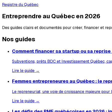
Registre du Québec
Entreprendre au Québec en 2026
Des guides clairs et documentés pour créer, financer et re
Nos guides
Comment financer sa startup ou sa reprise
Subventions, prêts BDC et Investissement Québec, capi
Lire le guide →
Femmes entrepreneures au Québec : le rep
Le repreneuriat, une voie de croissance majeure pour
Lire le guide →
Les défis des PME québécoises en 2026 : inf