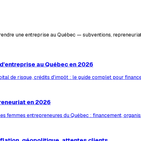
prendre une entreprise au Québec — subventions, repreneuriat
 d'entreprise au Québec en 2026
tal de risque, crédits d'impôt : le guide complet pour financ
reneuriat en 2026
 les femmes entrepreneures du Québec : financement, organis
lation, géopolitique, attentes clients