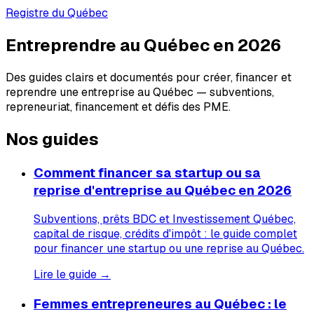
Registre du Québec
Entreprendre au Québec en 2026
Des guides clairs et documentés pour créer, financer et
reprendre une entreprise au Québec — subventions,
repreneuriat, financement et défis des PME.
Nos guides
Comment financer sa startup ou sa
reprise d'entreprise au Québec en 2026
Subventions, prêts BDC et Investissement Québec,
capital de risque, crédits d'impôt : le guide complet
pour financer une startup ou une reprise au Québec.
Lire le guide →
Femmes entrepreneures au Québec : le