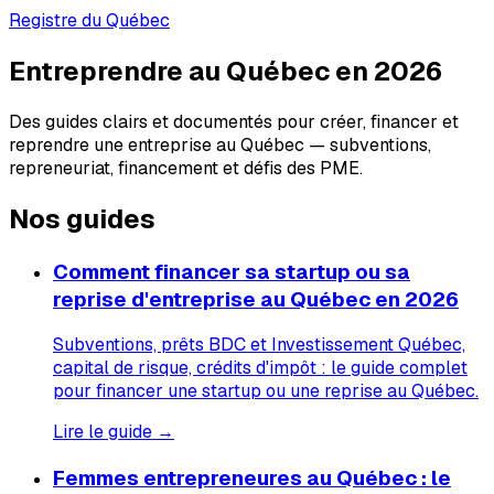
Registre du Québec
Entreprendre au Québec en 2026
Des guides clairs et documentés pour créer, financer et
reprendre une entreprise au Québec — subventions,
repreneuriat, financement et défis des PME.
Nos guides
Comment financer sa startup ou sa
reprise d'entreprise au Québec en 2026
Subventions, prêts BDC et Investissement Québec,
capital de risque, crédits d'impôt : le guide complet
pour financer une startup ou une reprise au Québec.
Lire le guide →
Femmes entrepreneures au Québec : le