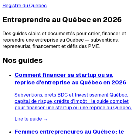
Registre du Québec
Entreprendre au Québec en 2026
Des guides clairs et documentés pour créer, financer et
reprendre une entreprise au Québec — subventions,
repreneuriat, financement et défis des PME.
Nos guides
Comment financer sa startup ou sa
reprise d'entreprise au Québec en 2026
Subventions, prêts BDC et Investissement Québec,
capital de risque, crédits d'impôt : le guide complet
pour financer une startup ou une reprise au Québec.
Lire le guide →
Femmes entrepreneures au Québec : le