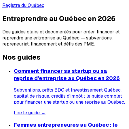
Registre du Québec
Entreprendre au Québec en 2026
Des guides clairs et documentés pour créer, financer et
reprendre une entreprise au Québec — subventions,
repreneuriat, financement et défis des PME.
Nos guides
Comment financer sa startup ou sa
reprise d'entreprise au Québec en 2026
Subventions, prêts BDC et Investissement Québec,
capital de risque, crédits d'impôt : le guide complet
pour financer une startup ou une reprise au Québec.
Lire le guide →
Femmes entrepreneures au Québec : le