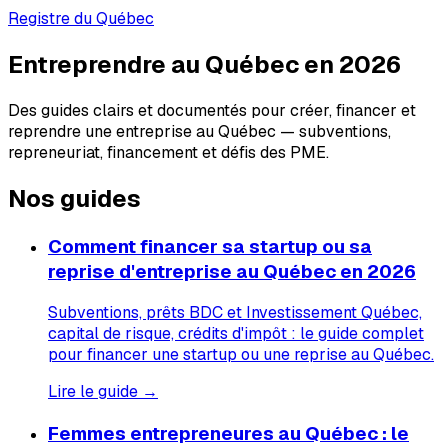
Registre du Québec
Entreprendre au Québec en 2026
Des guides clairs et documentés pour créer, financer et
reprendre une entreprise au Québec — subventions,
repreneuriat, financement et défis des PME.
Nos guides
Comment financer sa startup ou sa
reprise d'entreprise au Québec en 2026
Subventions, prêts BDC et Investissement Québec,
capital de risque, crédits d'impôt : le guide complet
pour financer une startup ou une reprise au Québec.
Lire le guide →
Femmes entrepreneures au Québec : le