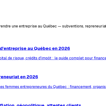
prendre une entreprise au Québec — subventions, repreneuriat
 d'entreprise au Québec en 2026
tal de risque, crédits d'impôt : le guide complet pour financ
reneuriat en 2026
 les femmes entrepreneures du Québec : financement, organis
lation, géopolitique, attentes clients