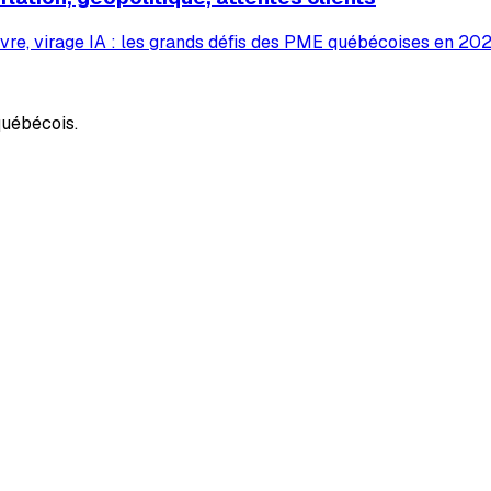
vre, virage IA : les grands défis des PME québécoises en 2026
uébécois.