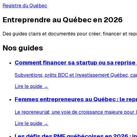
Registre du Québec
Entreprendre au Québec en 2026
Des guides clairs et documentés pour créer, financer et re
Nos guides
Comment financer sa startup ou sa reprise
Subventions, prêts BDC et Investissement Québec, capi
Lire le guide →
Femmes entrepreneures au Québec : le rep
Le repreneuriat, une voie de croissance majeure pour
Lire le guide →
Les défis des PME québécoises en 2026 : inf