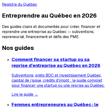
Registre du Québec
Entreprendre au Québec en 2026
Des guides clairs et documentés pour créer, financer et
reprendre une entreprise au Québec — subventions,
repreneuriat, financement et défis des PME.
Nos guides
Comment financer sa startup ou sa
reprise d'entreprise au Québec en 2026
Subventions, prêts BDC et Investissement Québec,
capital de risque, crédits d'impôt : le guide complet
pour financer une startup ou une reprise au Québec.
Lire le guide →
Femmes entrepreneures au Québec : le