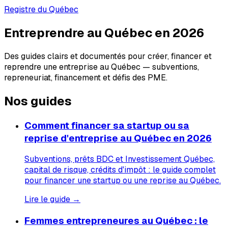
Registre du Québec
Entreprendre au Québec en 2026
Des guides clairs et documentés pour créer, financer et
reprendre une entreprise au Québec — subventions,
repreneuriat, financement et défis des PME.
Nos guides
Comment financer sa startup ou sa
reprise d'entreprise au Québec en 2026
Subventions, prêts BDC et Investissement Québec,
capital de risque, crédits d'impôt : le guide complet
pour financer une startup ou une reprise au Québec.
Lire le guide →
Femmes entrepreneures au Québec : le