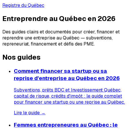
Registre du Québec
Entreprendre au Québec en 2026
Des guides clairs et documentés pour créer, financer et
reprendre une entreprise au Québec — subventions,
repreneuriat, financement et défis des PME.
Nos guides
Comment financer sa startup ou sa
reprise d'entreprise au Québec en 2026
Subventions, prêts BDC et Investissement Québec,
capital de risque, crédits d'impôt : le guide complet
pour financer une startup ou une reprise au Québec.
Lire le guide →
Femmes entrepreneures au Québec : le