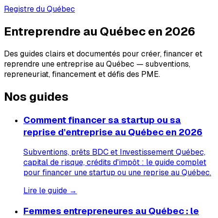
Registre du Québec
Entreprendre au Québec en 2026
Des guides clairs et documentés pour créer, financer et
reprendre une entreprise au Québec — subventions,
repreneuriat, financement et défis des PME.
Nos guides
Comment financer sa startup ou sa
reprise d'entreprise au Québec en 2026
Subventions, prêts BDC et Investissement Québec,
capital de risque, crédits d'impôt : le guide complet
pour financer une startup ou une reprise au Québec.
Lire le guide →
Femmes entrepreneures au Québec : le