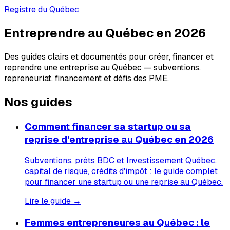
Registre du Québec
Entreprendre au Québec en 2026
Des guides clairs et documentés pour créer, financer et
reprendre une entreprise au Québec — subventions,
repreneuriat, financement et défis des PME.
Nos guides
Comment financer sa startup ou sa
reprise d'entreprise au Québec en 2026
Subventions, prêts BDC et Investissement Québec,
capital de risque, crédits d'impôt : le guide complet
pour financer une startup ou une reprise au Québec.
Lire le guide →
Femmes entrepreneures au Québec : le