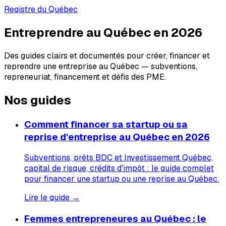
Registre du Québec
Entreprendre au Québec en 2026
Des guides clairs et documentés pour créer, financer et
reprendre une entreprise au Québec — subventions,
repreneuriat, financement et défis des PME.
Nos guides
Comment financer sa startup ou sa
reprise d'entreprise au Québec en 2026
Subventions, prêts BDC et Investissement Québec,
capital de risque, crédits d'impôt : le guide complet
pour financer une startup ou une reprise au Québec.
Lire le guide →
Femmes entrepreneures au Québec : le