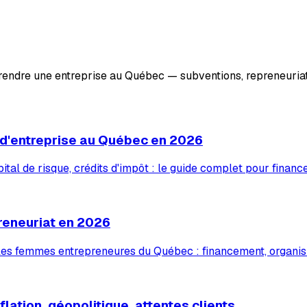
prendre une entreprise au Québec — subventions, repreneuriat
 d'entreprise au Québec en 2026
tal de risque, crédits d'impôt : le guide complet pour financ
reneuriat en 2026
 les femmes entrepreneures du Québec : financement, organis
lation, géopolitique, attentes clients