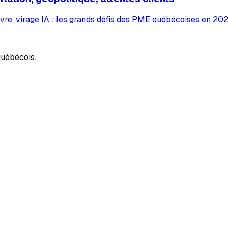
vre, virage IA : les grands défis des PME québécoises en 2026
uébécois.