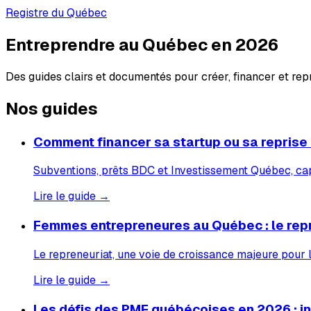
Registre du Québec
Entreprendre au Québec en 2026
Des guides clairs et documentés pour créer, financer et re
Nos guides
Comment financer sa startup ou sa reprise
Subventions, prêts BDC et Investissement Québec, capi
Lire le guide →
Femmes entrepreneures au Québec : le rep
Le repreneuriat, une voie de croissance majeure pour
Lire le guide →
Les défis des PME québécoises en 2026 : inf