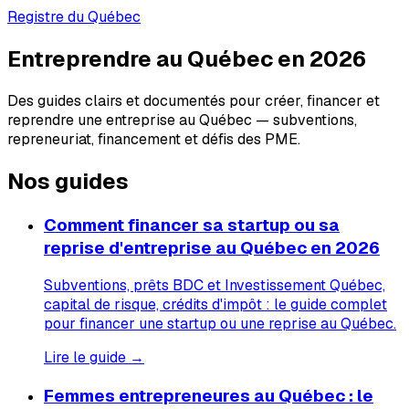
Registre du Québec
Entreprendre au Québec en 2026
Des guides clairs et documentés pour créer, financer et
reprendre une entreprise au Québec — subventions,
repreneuriat, financement et défis des PME.
Nos guides
Comment financer sa startup ou sa
reprise d'entreprise au Québec en 2026
Subventions, prêts BDC et Investissement Québec,
capital de risque, crédits d'impôt : le guide complet
pour financer une startup ou une reprise au Québec.
Lire le guide →
Femmes entrepreneures au Québec : le