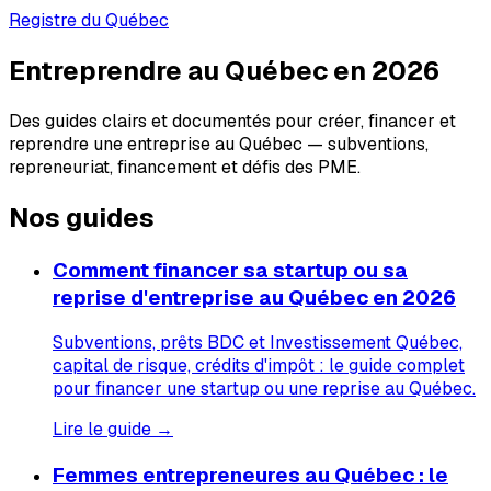
Registre du Québec
Entreprendre au Québec en 2026
Des guides clairs et documentés pour créer, financer et
reprendre une entreprise au Québec — subventions,
repreneuriat, financement et défis des PME.
Nos guides
Comment financer sa startup ou sa
reprise d'entreprise au Québec en 2026
Subventions, prêts BDC et Investissement Québec,
capital de risque, crédits d'impôt : le guide complet
pour financer une startup ou une reprise au Québec.
Lire le guide →
Femmes entrepreneures au Québec : le