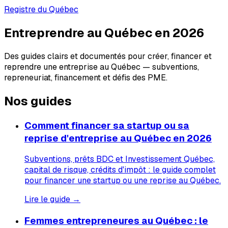
Registre du Québec
Entreprendre au Québec en 2026
Des guides clairs et documentés pour créer, financer et
reprendre une entreprise au Québec — subventions,
repreneuriat, financement et défis des PME.
Nos guides
Comment financer sa startup ou sa
reprise d'entreprise au Québec en 2026
Subventions, prêts BDC et Investissement Québec,
capital de risque, crédits d'impôt : le guide complet
pour financer une startup ou une reprise au Québec.
Lire le guide →
Femmes entrepreneures au Québec : le