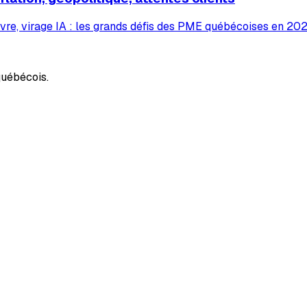
vre, virage IA : les grands défis des PME québécoises en 2026
uébécois.