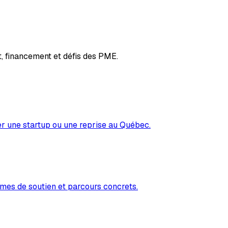
, financement et défis des PME.
er une startup ou une reprise au Québec.
mes de soutien et parcours concrets.