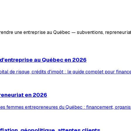
prendre une entreprise au Québec — subventions, repreneuriat
 d'entreprise au Québec en 2026
tal de risque, crédits d'impôt : le guide complet pour financ
reneuriat en 2026
 les femmes entrepreneures du Québec : financement, organis
lation, géopolitique, attentes clients