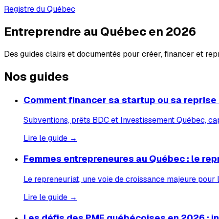
Registre du Québec
Entreprendre au Québec en 2026
Des guides clairs et documentés pour créer, financer et re
Nos guides
Comment financer sa startup ou sa reprise
Subventions, prêts BDC et Investissement Québec, capi
Lire le guide →
Femmes entrepreneures au Québec : le rep
Le repreneuriat, une voie de croissance majeure pour
Lire le guide →
Les défis des PME québécoises en 2026 : inf