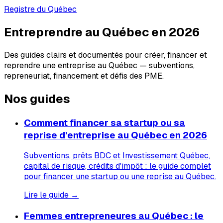
Registre du Québec
Entreprendre au Québec en 2026
Des guides clairs et documentés pour créer, financer et
reprendre une entreprise au Québec — subventions,
repreneuriat, financement et défis des PME.
Nos guides
Comment financer sa startup ou sa
reprise d'entreprise au Québec en 2026
Subventions, prêts BDC et Investissement Québec,
capital de risque, crédits d'impôt : le guide complet
pour financer une startup ou une reprise au Québec.
Lire le guide →
Femmes entrepreneures au Québec : le