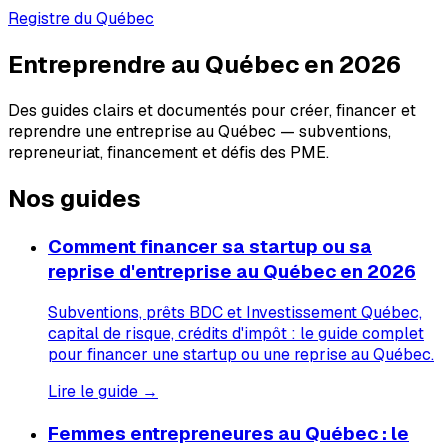
Registre du Québec
Entreprendre au Québec en 2026
Des guides clairs et documentés pour créer, financer et
reprendre une entreprise au Québec — subventions,
repreneuriat, financement et défis des PME.
Nos guides
Comment financer sa startup ou sa
reprise d'entreprise au Québec en 2026
Subventions, prêts BDC et Investissement Québec,
capital de risque, crédits d'impôt : le guide complet
pour financer une startup ou une reprise au Québec.
Lire le guide →
Femmes entrepreneures au Québec : le