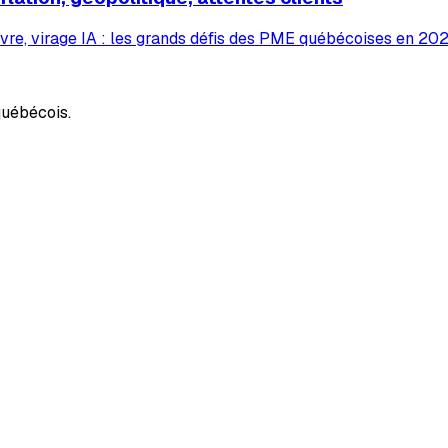
vre, virage IA : les grands défis des PME québécoises en 2026
uébécois.