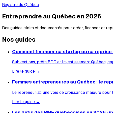
Registre du Québec
Entreprendre au Québec en 2026
Des guides clairs et documentés pour créer, financer et re
Nos guides
Comment financer sa startup ou sa reprise
Subventions, prêts BDC et Investissement Québec, capi
Lire le guide →
Femmes entrepreneures au Québec : le rep
Le repreneuriat, une voie de croissance majeure pour
Lire le guide →
Les défis des PME québécoises en 2026 : inf