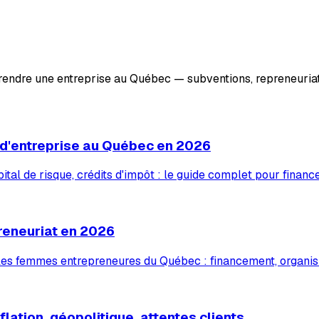
prendre une entreprise au Québec — subventions, repreneuriat
 d'entreprise au Québec en 2026
tal de risque, crédits d'impôt : le guide complet pour financ
reneuriat en 2026
 les femmes entrepreneures du Québec : financement, organis
lation, géopolitique, attentes clients