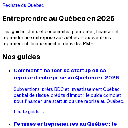
Registre du Québec
Entreprendre au Québec en 2026
Des guides clairs et documentés pour créer, financer et
reprendre une entreprise au Québec — subventions,
repreneuriat, financement et défis des PME.
Nos guides
Comment financer sa startup ou sa
reprise d'entreprise au Québec en 2026
Subventions, prêts BDC et Investissement Québec,
capital de risque, crédits d'impôt : le guide complet
pour financer une startup ou une reprise au Québec.
Lire le guide →
Femmes entrepreneures au Québec : le