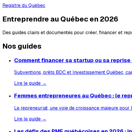
Registre du Québec
Entreprendre au Québec en 2026
Des guides clairs et documentés pour créer, financer et re
Nos guides
Comment financer sa startup ou sa reprise
Subventions, prêts BDC et Investissement Québec, capi
Lire le guide →
Femmes entrepreneures au Québec : le rep
Le repreneuriat, une voie de croissance majeure pour
Lire le guide →
Les défis des PME québécoises en 2026 : inf