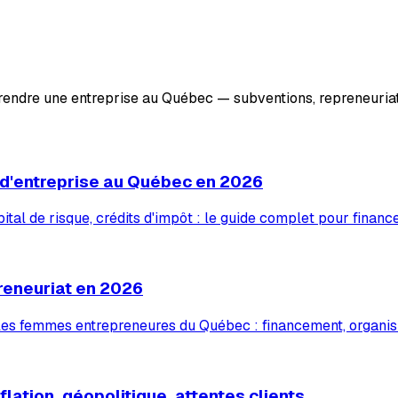
prendre une entreprise au Québec — subventions, repreneuriat
 d'entreprise au Québec en 2026
tal de risque, crédits d'impôt : le guide complet pour financ
reneuriat en 2026
 les femmes entrepreneures du Québec : financement, organis
lation, géopolitique, attentes clients