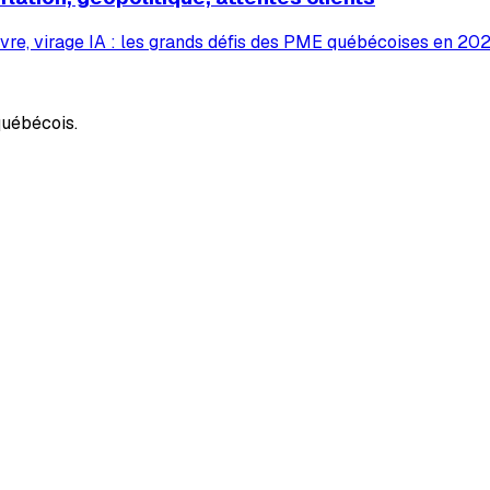
vre, virage IA : les grands défis des PME québécoises en 2026
uébécois.