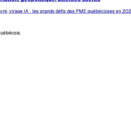
vre, virage IA : les grands défis des PME québécoises en 2026
uébécois.