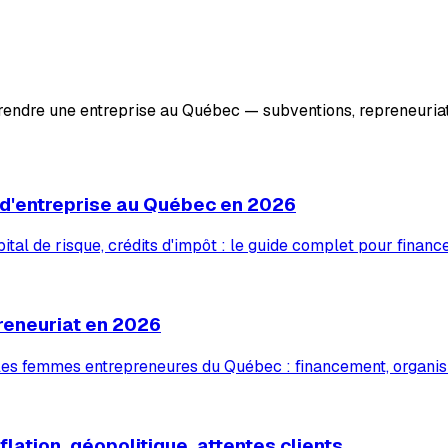
prendre une entreprise au Québec — subventions, repreneuriat
 d'entreprise au Québec en 2026
tal de risque, crédits d'impôt : le guide complet pour financ
reneuriat en 2026
 les femmes entrepreneures du Québec : financement, organis
lation, géopolitique, attentes clients