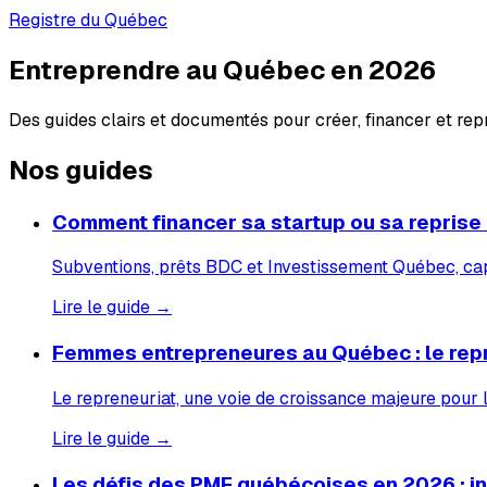
Registre du Québec
Entreprendre au Québec en 2026
Des guides clairs et documentés pour créer, financer et re
Nos guides
Comment financer sa startup ou sa reprise
Subventions, prêts BDC et Investissement Québec, capi
Lire le guide →
Femmes entrepreneures au Québec : le rep
Le repreneuriat, une voie de croissance majeure pour
Lire le guide →
Les défis des PME québécoises en 2026 : inf