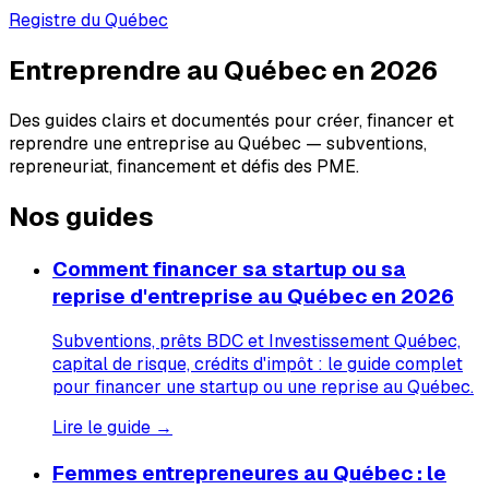
Registre du Québec
Entreprendre au Québec en 2026
Des guides clairs et documentés pour créer, financer et
reprendre une entreprise au Québec — subventions,
repreneuriat, financement et défis des PME.
Nos guides
Comment financer sa startup ou sa
reprise d'entreprise au Québec en 2026
Subventions, prêts BDC et Investissement Québec,
capital de risque, crédits d'impôt : le guide complet
pour financer une startup ou une reprise au Québec.
Lire le guide →
Femmes entrepreneures au Québec : le