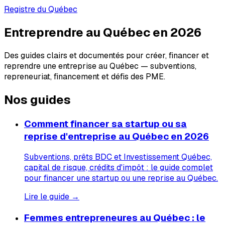
Registre du Québec
Entreprendre au Québec en 2026
Des guides clairs et documentés pour créer, financer et
reprendre une entreprise au Québec — subventions,
repreneuriat, financement et défis des PME.
Nos guides
Comment financer sa startup ou sa
reprise d'entreprise au Québec en 2026
Subventions, prêts BDC et Investissement Québec,
capital de risque, crédits d'impôt : le guide complet
pour financer une startup ou une reprise au Québec.
Lire le guide →
Femmes entrepreneures au Québec : le