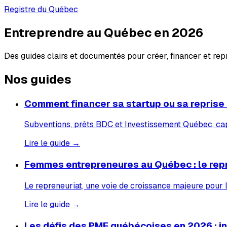
Registre du Québec
Entreprendre au Québec en 2026
Des guides clairs et documentés pour créer, financer et re
Nos guides
Comment financer sa startup ou sa reprise
Subventions, prêts BDC et Investissement Québec, capi
Lire le guide →
Femmes entrepreneures au Québec : le rep
Le repreneuriat, une voie de croissance majeure pour
Lire le guide →
Les défis des PME québécoises en 2026 : inf