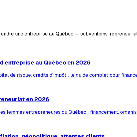
prendre une entreprise au Québec — subventions, repreneuriat
 d'entreprise au Québec en 2026
tal de risque, crédits d'impôt : le guide complet pour financ
reneuriat en 2026
 les femmes entrepreneures du Québec : financement, organis
lation, géopolitique, attentes clients