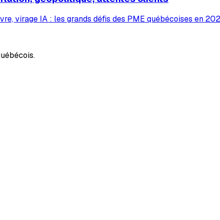
vre, virage IA : les grands défis des PME québécoises en 2026
uébécois.