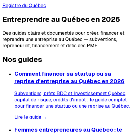
Registre du Québec
Entreprendre au Québec en 2026
Des guides clairs et documentés pour créer, financer et
reprendre une entreprise au Québec — subventions,
repreneuriat, financement et défis des PME.
Nos guides
Comment financer sa startup ou sa
reprise d'entreprise au Québec en 2026
Subventions, prêts BDC et Investissement Québec,
capital de risque, crédits d'impôt : le guide complet
pour financer une startup ou une reprise au Québec.
Lire le guide →
Femmes entrepreneures au Québec : le