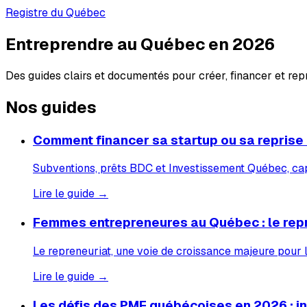
Registre du Québec
Entreprendre au Québec en 2026
Des guides clairs et documentés pour créer, financer et re
Nos guides
Comment financer sa startup ou sa reprise
Subventions, prêts BDC et Investissement Québec, capi
Lire le guide →
Femmes entrepreneures au Québec : le rep
Le repreneuriat, une voie de croissance majeure pour
Lire le guide →
Les défis des PME québécoises en 2026 : inf