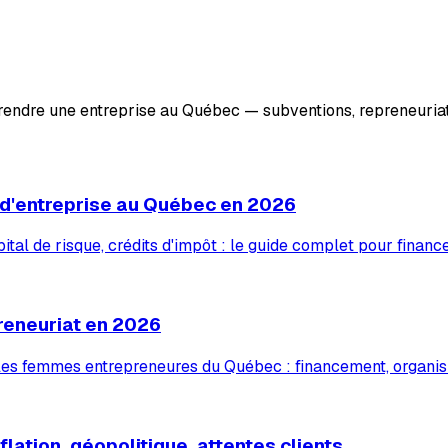
prendre une entreprise au Québec — subventions, repreneuriat
 d'entreprise au Québec en 2026
tal de risque, crédits d'impôt : le guide complet pour financ
reneuriat en 2026
 les femmes entrepreneures du Québec : financement, organis
lation, géopolitique, attentes clients