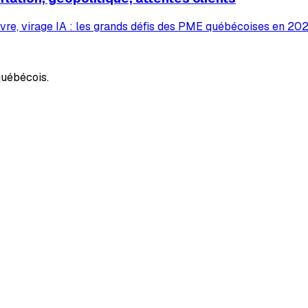
vre, virage IA : les grands défis des PME québécoises en 2026
uébécois.