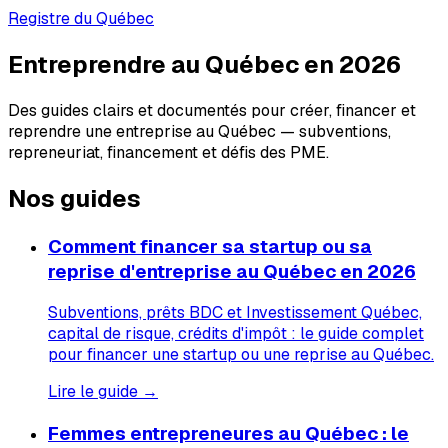
Registre du Québec
Entreprendre au Québec en 2026
Des guides clairs et documentés pour créer, financer et
reprendre une entreprise au Québec — subventions,
repreneuriat, financement et défis des PME.
Nos guides
Comment financer sa startup ou sa
reprise d'entreprise au Québec en 2026
Subventions, prêts BDC et Investissement Québec,
capital de risque, crédits d'impôt : le guide complet
pour financer une startup ou une reprise au Québec.
Lire le guide →
Femmes entrepreneures au Québec : le