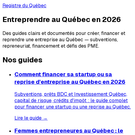
Registre du Québec
Entreprendre au Québec en 2026
Des guides clairs et documentés pour créer, financer et
reprendre une entreprise au Québec — subventions,
repreneuriat, financement et défis des PME.
Nos guides
Comment financer sa startup ou sa
reprise d'entreprise au Québec en 2026
Subventions, prêts BDC et Investissement Québec,
capital de risque, crédits d'impôt : le guide complet
pour financer une startup ou une reprise au Québec.
Lire le guide →
Femmes entrepreneures au Québec : le