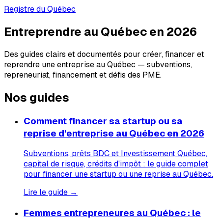
Registre du Québec
Entreprendre au Québec en 2026
Des guides clairs et documentés pour créer, financer et
reprendre une entreprise au Québec — subventions,
repreneuriat, financement et défis des PME.
Nos guides
Comment financer sa startup ou sa
reprise d'entreprise au Québec en 2026
Subventions, prêts BDC et Investissement Québec,
capital de risque, crédits d'impôt : le guide complet
pour financer une startup ou une reprise au Québec.
Lire le guide →
Femmes entrepreneures au Québec : le