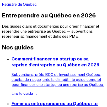
Registre du Québec
Entreprendre au Québec en 2026
Des guides clairs et documentés pour créer, financer et
reprendre une entreprise au Québec — subventions,
repreneuriat, financement et défis des PME.
Nos guides
Comment financer sa startup ou sa
reprise d'entreprise au Québec en 2026
Subventions, prêts BDC et Investissement Québec,
capital de risque, crédits d'impôt : le guide complet
pour financer une startup ou une reprise au Québec.
Lire le guide →
Femmes entrepreneures au Québec : le