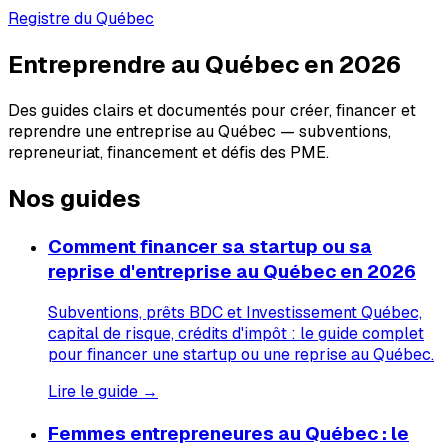
Registre du Québec
Entreprendre au Québec en 2026
Des guides clairs et documentés pour créer, financer et
reprendre une entreprise au Québec — subventions,
repreneuriat, financement et défis des PME.
Nos guides
Comment financer sa startup ou sa
reprise d'entreprise au Québec en 2026
Subventions, prêts BDC et Investissement Québec,
capital de risque, crédits d'impôt : le guide complet
pour financer une startup ou une reprise au Québec.
Lire le guide →
Femmes entrepreneures au Québec : le