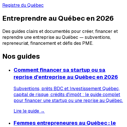
Registre du Québec
Entreprendre au Québec en 2026
Des guides clairs et documentés pour créer, financer et
reprendre une entreprise au Québec — subventions,
repreneuriat, financement et défis des PME.
Nos guides
Comment financer sa startup ou sa
reprise d'entreprise au Québec en 2026
Subventions, prêts BDC et Investissement Québec,
capital de risque, crédits d'impôt : le guide complet
pour financer une startup ou une reprise au Québec.
Lire le guide →
Femmes entrepreneures au Québec : le