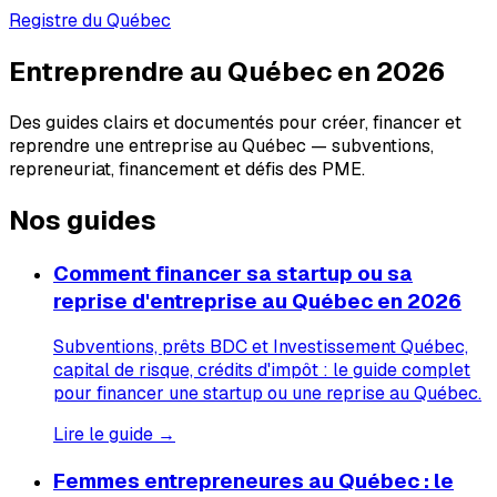
Registre du Québec
Entreprendre au Québec en 2026
Des guides clairs et documentés pour créer, financer et
reprendre une entreprise au Québec — subventions,
repreneuriat, financement et défis des PME.
Nos guides
Comment financer sa startup ou sa
reprise d'entreprise au Québec en 2026
Subventions, prêts BDC et Investissement Québec,
capital de risque, crédits d'impôt : le guide complet
pour financer une startup ou une reprise au Québec.
Lire le guide →
Femmes entrepreneures au Québec : le