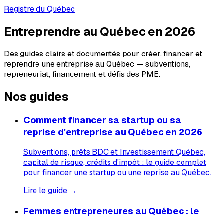
Registre du Québec
Entreprendre au Québec en 2026
Des guides clairs et documentés pour créer, financer et
reprendre une entreprise au Québec — subventions,
repreneuriat, financement et défis des PME.
Nos guides
Comment financer sa startup ou sa
reprise d'entreprise au Québec en 2026
Subventions, prêts BDC et Investissement Québec,
capital de risque, crédits d'impôt : le guide complet
pour financer une startup ou une reprise au Québec.
Lire le guide →
Femmes entrepreneures au Québec : le