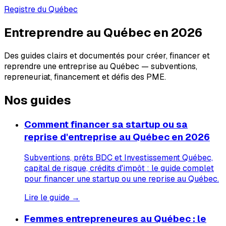
Registre du Québec
Entreprendre au Québec en 2026
Des guides clairs et documentés pour créer, financer et
reprendre une entreprise au Québec — subventions,
repreneuriat, financement et défis des PME.
Nos guides
Comment financer sa startup ou sa
reprise d'entreprise au Québec en 2026
Subventions, prêts BDC et Investissement Québec,
capital de risque, crédits d'impôt : le guide complet
pour financer une startup ou une reprise au Québec.
Lire le guide →
Femmes entrepreneures au Québec : le