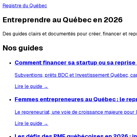
Registre du Québec
Entreprendre au Québec en 2026
Des guides clairs et documentés pour créer, financer et re
Nos guides
Comment financer sa startup ou sa reprise
Subventions, prêts BDC et Investissement Québec, capi
Lire le guide →
Femmes entrepreneures au Québec : le rep
Le repreneuriat, une voie de croissance majeure pour
Lire le guide →
Les défis des PME québécoises en 2026 : inf