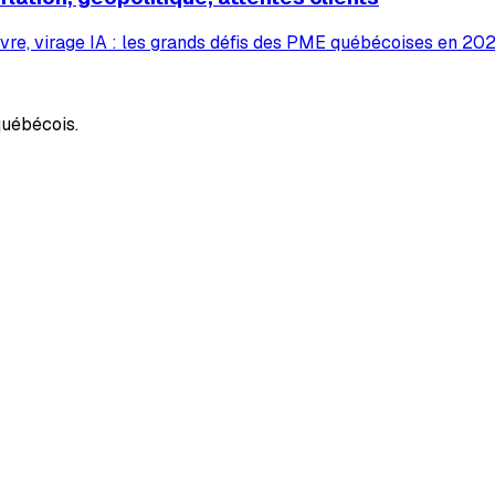
vre, virage IA : les grands défis des PME québécoises en 2026
uébécois.