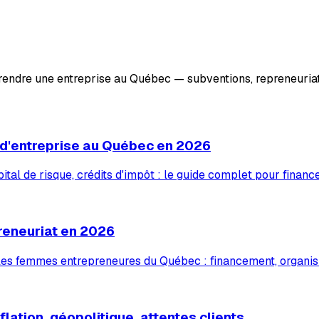
prendre une entreprise au Québec — subventions, repreneuriat
 d'entreprise au Québec en 2026
tal de risque, crédits d'impôt : le guide complet pour financ
reneuriat en 2026
 les femmes entrepreneures du Québec : financement, organis
lation, géopolitique, attentes clients