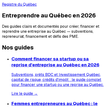
Registre du Québec
Entreprendre au Québec en 2026
Des guides clairs et documentés pour créer, financer et
reprendre une entreprise au Québec — subventions,
repreneuriat, financement et défis des PME.
Nos guides
Comment financer sa startup ou sa
reprise d'entreprise au Québec en 2026
Subventions, prêts BDC et Investissement Québec,
capital de risque, crédits d'impôt : le guide complet
pour financer une startup ou une reprise au Québec.
Lire le guide →
Femmes entrepreneures au Québec : le