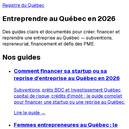
Registre du Québec
Entreprendre au Québec en 2026
Des guides clairs et documentés pour créer, financer et
reprendre une entreprise au Québec — subventions,
repreneuriat, financement et défis des PME.
Nos guides
Comment financer sa startup ou sa
reprise d'entreprise au Québec en 2026
Subventions, prêts BDC et Investissement Québec,
capital de risque, crédits d'impôt : le guide complet
pour financer une startup ou une reprise au Québec.
Lire le guide →
Femmes entrepreneures au Québec : le